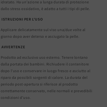
idratato. Ha un'azione a lunga durata di protezione
dallo stress ossidativo, è adatto a tutti i tipi di pelle.
ISTRUZIONI PER L'USO
Applicare delicatamente sul viso una/due volte al
giorno dopo aver deterso e asciugato la pelle.
AVVERTENZE
Prodotto ad esclusivo uso esterno. Tenere lontano
dalla portata dei bambini. Richiudere il contenitore
dopo l'uso e conservare in luogo fresco e asciutto al
riparo da possibili sorgenti di calore. La durata del
periodo post-apertura si riferisce al prodotto
correttamente conservato, nelle normali e prevedibili
condizioni d'uso.