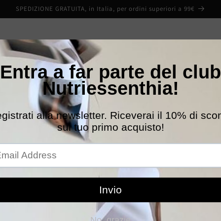
SPEDIZIONE GRATUITA, in Italia, per ordini superiori a 99€
Home
Catalogo
Manifesto
News
Search