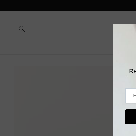
Vai
direttamente
ai contenuti
Passa alle
informazioni
sul prodotto