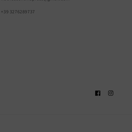
+39 3276289737
Facebook
Instagram